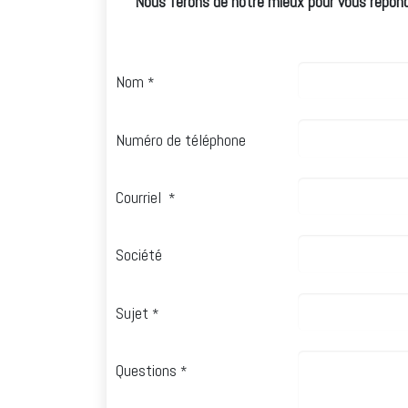
Nous ferons de notre mieux pour vous répondr
Nom
*
Numéro de téléphone
Courriel
*
Société
Sujet
*
Questions
*