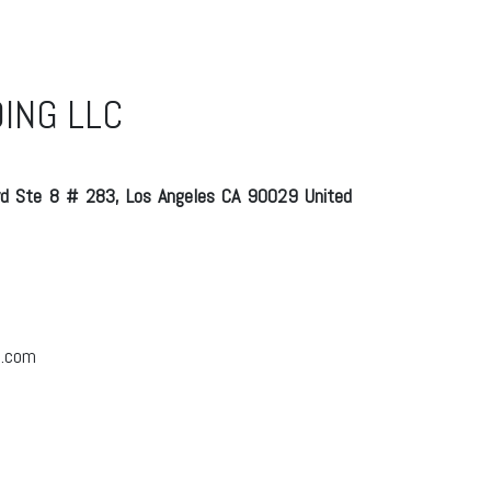
DING LLC
vd Ste 8 # 283, Los Angeles CA 90029 United
g.com